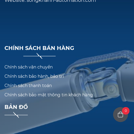
Website: songkhanh-automation.com
CHÍNH SÁCH BÁN HÀNG
Chính sách vận chuyển
Chính sách bảo hành, bảo trì
Chính sách thanh toán
Chính sách bảo mật thông tin khách hàng
BẢN ĐỒ
0