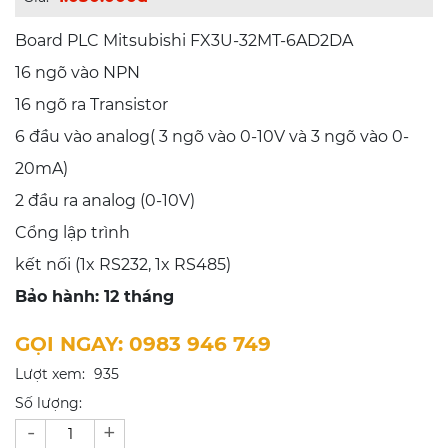
Board PLC Mitsubishi FX3U-32MT-6AD2DA
16 ngõ vào NPN
16 ngõ ra Transistor
6 đầu vào analog( 3 ngõ vào 0-10V và 3 ngõ vào 0-
20mA)
2 đầu ra analog (0-10V)
Cổng lập trình
kết nối (1x RS232, 1x RS485)
Bảo hành: 12 tháng
GỌI NGAY: 0983 946 749
Lượt xem:
935
Số lượng:
-
+