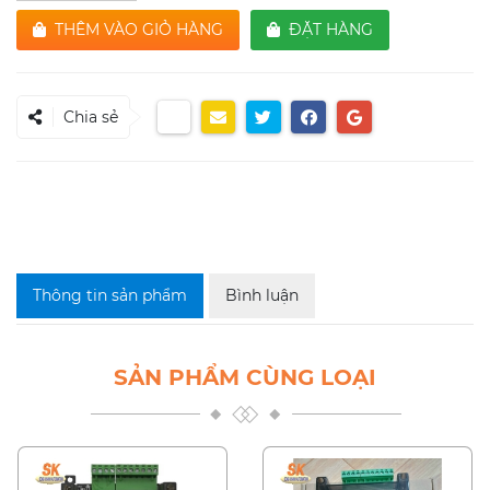
THÊM VÀO GIỎ HÀNG
ĐẶT HÀNG
Chia sẻ
Thông tin sản phẩm
Bình luận
SẢN PHẨM CÙNG LOẠI