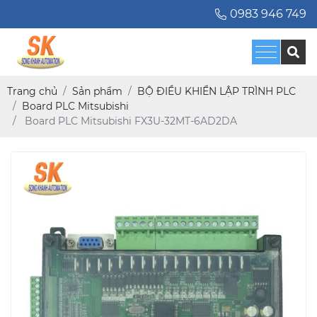
0983 946 749
Trang chủ
Sản phẩm
BỘ ĐIỀU KHIỂN LẬP TRÌNH PLC
Board PLC Mitsubishi
Board PLC Mitsubishi FX3U-32MT-6AD2DA