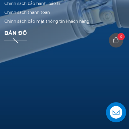
Chính sách bảo hành, bảo trì
Chính sách thanh toán
Chính sách bảo mật thông tin khách hàng
BẢN ĐỒ
0