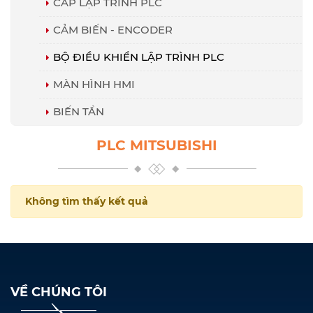
CÁP LẬP TRÌNH PLC
CẢM BIẾN - ENCODER
BỘ ĐIỀU KHIỂN LẬP TRÌNH PLC
MÀN HÌNH HMI
BIẾN TẦN
PLC MITSUBISHI
Không tìm thấy kết quả
VỀ CHÚNG TÔI