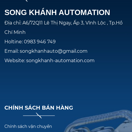
SONG KHÁNH AUTOMATION
Địa chỉ: A6/72Q11 Lê Thị Ngay, Ấp 3, Vĩnh Lộc , Tp.Hồ
Chí Minh
Holtine: 0983 946 749
Email: songkhanhauto@gmail.com
Website: songkhanh-automation.com
CHÍNH SÁCH BÁN HÀNG
Chính sách vận chuyển